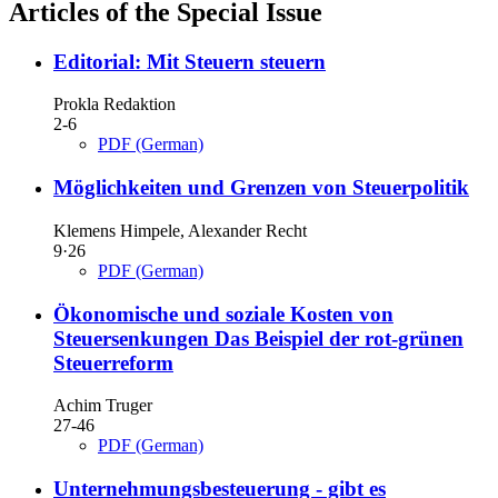
Articles of the Special Issue
Editorial: Mit Steuern steuern
Prokla Redaktion
2-6
PDF (German)
Möglichkeiten und Grenzen von Steuerpolitik
Klemens Himpele, Alexander Recht
9·26
PDF (German)
Ökonomische und soziale Kosten von
Steuersenkungen
Das Beispiel der rot-grünen
Steuerreform
Achim Truger
27-46
PDF (German)
Unternehmungsbesteuerung - gibt es