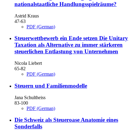
nationalstaatliche Handlungsspielräume?
Astrid Kraus
47-63
PDF (German)
Steuerwettbewerb ein Ende setzen
Die Unitary
Taxation als Alternative zu immer stärkeren
steuerlichen Entlastung von Unternehmen
Nicola Liebert
65-82
PDF (German)
Steuern und Familienmodelle
Jana Schultheiss
83-100
PDF (German)
Die Schweiz als Steueroase
Anatomie eines
Sonderfalls