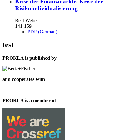
Krise der Finanzmärkte, Krise der
Risikoindividualisierung
Beat Weber
141-159
PDF (German)
test
PROKLA is published by
and cooperates with
PROKLA is a member of