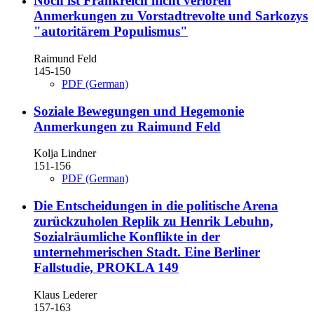
Noch ist Frankreich nicht verloren
Anmerkungen zu Vorstadtrevolte und Sarkozys
"autoritärem Populismus"
Raimund Feld
145-150
PDF (German)
Soziale Bewegungen und Hegemonie
Anmerkungen zu Raimund Feld
Kolja Lindner
151-156
PDF (German)
Die Entscheidungen in die politische Arena
zurückzuholen
Replik zu Henrik Lebuhn,
Sozialräumliche Konflikte in der
unternehmerischen Stadt. Eine Berliner
Fallstudie, PROKLA 149
Klaus Lederer
157-163