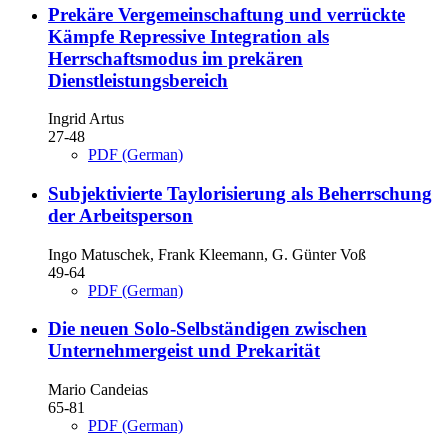
Prekäre Vergemeinschaftung und verrückte
Kämpfe
Repressive Integration als
Herrschaftsmodus im prekären
Dienstleistungsbereich
Ingrid Artus
27-48
PDF (German)
Subjektivierte Taylorisierung als Beherrschung
der Arbeitsperson
Ingo Matuschek, Frank Kleemann, G. Günter Voß
49-64
PDF (German)
Die neuen Solo-Selbständigen zwischen
Unternehmergeist und Prekarität
Mario Candeias
65-81
PDF (German)