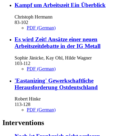
Kampf um Arbeitszeit
Ein Überblick
Christoph Hermann
83-102
PDF (German)
Es wird Zeit!
Ansätze einer neuen
Arbeitszeitdebatte in der IG Metall
Sophie Jänicke, Kay Ohl, Hilde Wagner
103-112
PDF (German)
'Eastanizing'
Gewerkschaftliche
Herausforderung Ostdeutschland
Robert Hinke
113-128
PDF (German)
Interventions