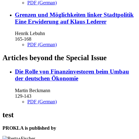
PDF (German)
Grenzen und Möglichkeiten linker Stadtpolitik
Eine Erwiderung auf Klaus Lederer
Henrik Lebuhn
165-168
PDF (German)
Articles beyond the Special Issue
Die Rolle von Finanzinvestoren beim Umbau
der deutschen Ökonomie
Martin Beckmann
129-143
PDF (German)
test
PROKLA is published by