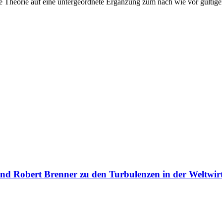
he Theorie auf eine untergeordnete Ergänzung zum nach wie vor gülti
und Robert Brenner zu den Turbulenzen in der Weltwirt