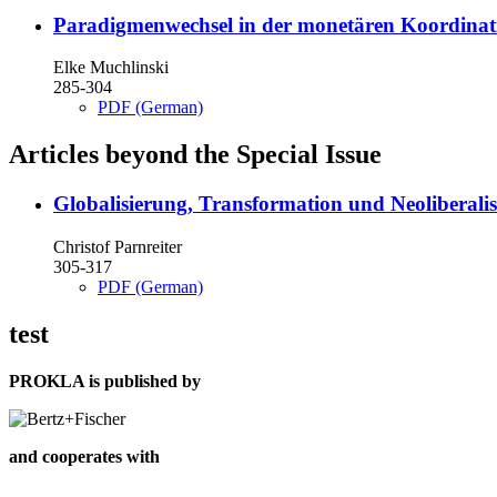
Paradigmenwechsel in der monetären Koordinat
Elke Muchlinski
285-304
PDF (German)
Articles beyond the Special Issue
Globalisierung, Transformation und Neoliberal
Christof Parnreiter
305-317
PDF (German)
test
PROKLA is published by
and cooperates with