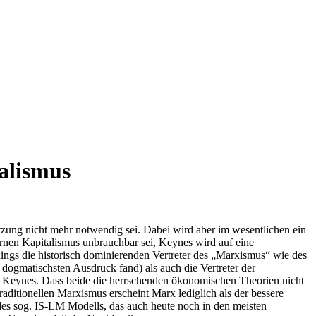
talismus
zung nicht mehr notwendig sei. Dabei wird aber im wesentlichen ein
dernen Kapitalismus unbrauchbar sei, Keynes wird auf eine
erdings die historisch dominierenden Vertreter des „Marxismus“ wie des
dogmatischsten Ausdruck fand) als auch die Vertreter der
und Keynes. Dass beide die herrschenden ökonomischen Theorien nicht
traditionellen Marxismus erscheint Marx lediglich als der bessere
des sog. IS-LM Modells, das auch heute noch in den meisten