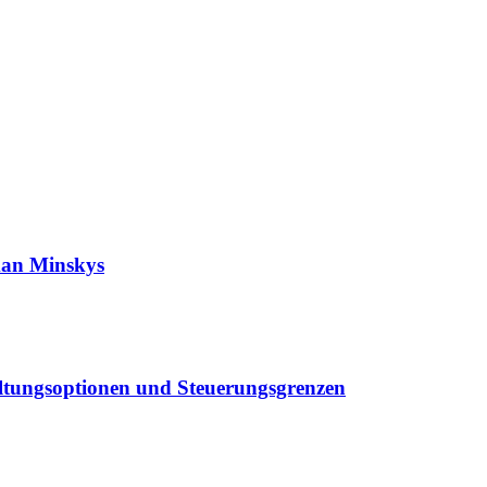
man Minskys
altungsoptionen und Steuerungsgrenzen