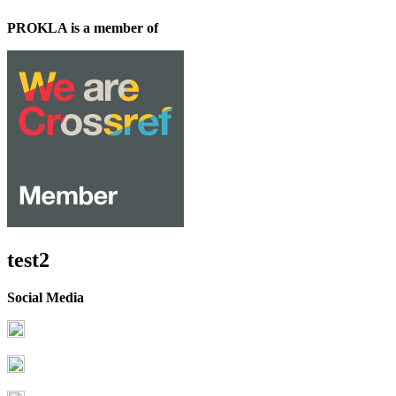
PROKLA is a member of
test2
Social Media