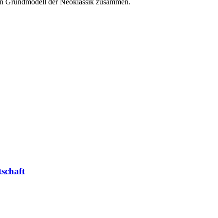
gen Grundmodell der Neoklassik zusammen.
schaft