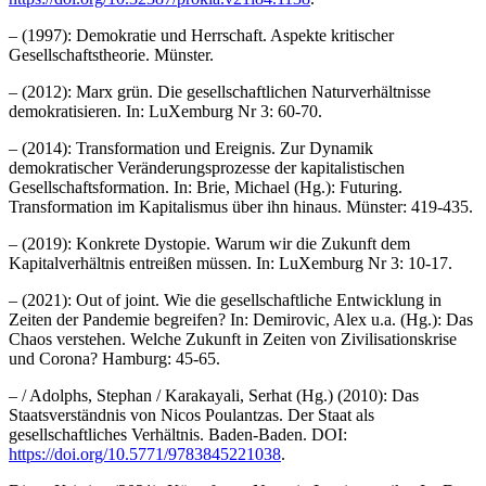
– (1997): Demokratie und Herrschaft. Aspekte kritischer
Gesellschaftstheorie. Münster.
– (2012): Marx grün. Die gesellschaftlichen Naturverhältnisse
demokratisieren. In: LuXemburg Nr 3: 60-70.
– (2014): Transformation und Ereignis. Zur Dynamik
demokratischer Veränderungsprozesse der kapitalistischen
Gesellschaftsformation. In: Brie, Michael (Hg.): Futuring.
Transformation im Kapitalismus über ihn hinaus. Münster: 419-435.
– (2019): Konkrete Dystopie. Warum wir die Zukunft dem
Kapitalverhältnis entreißen müssen. In: LuXemburg Nr 3: 10-17.
– (2021): Out of joint. Wie die gesellschaftliche Entwicklung in
Zeiten der Pandemie begreifen? In: Demirovic, Alex u.a. (Hg.): Das
Chaos verstehen. Welche Zukunft in Zeiten von Zivilisationskrise
und Corona? Hamburg: 45-65.
– / Adolphs, Stephan / Karakayali, Serhat (Hg.) (2010): Das
Staatsverständnis von Nicos Poulantzas. Der Staat als
gesellschaftliches Verhältnis. Baden-Baden. DOI:
https://doi.org/10.5771/9783845221038
.