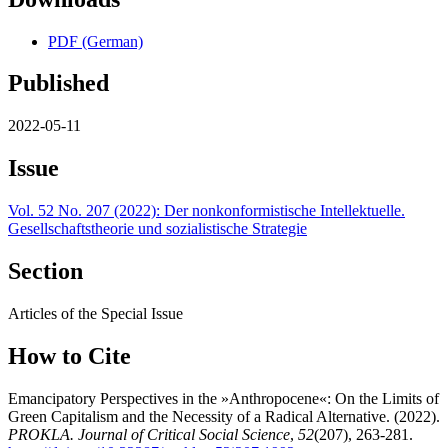
PDF (German)
Published
2022-05-11
Issue
Vol. 52 No. 207 (2022): Der nonkonformistische Intellektuelle.
Gesellschaftstheorie und sozialistische Strategie
Section
Articles of the Special Issue
How to Cite
Emancipatory Perspectives in the »Anthropocene«: On the Limits of
Green Capitalism and the Necessity of a Radical Alternative. (2022).
PROKLA. Journal of Critical Social Science
,
52
(207), 263-281.