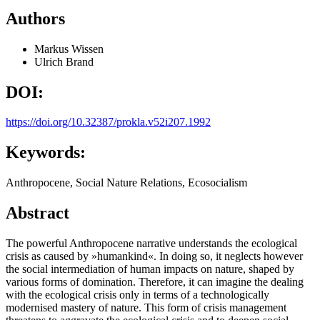
Authors
Markus Wissen
Ulrich Brand
DOI:
https://doi.org/10.32387/prokla.v52i207.1992
Keywords:
Anthropocene, Social Nature Relations, Ecosocialism
Abstract
The powerful Anthropocene narrative understands the ecological
crisis as caused by »humankind«. In doing so, it neglects however
the social intermediation of human impacts on nature, shaped by
various forms of domination. Therefore, it can imagine the dealing
with the ecological crisis only in terms of a technologically
modernised mastery of nature. This form of crisis management