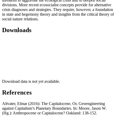
threatens to aggravate the ecological crisis and to deepen social
divisions. More recent ecosocialist concepts provide for alternative
crisis diagnoses and strategies. They require, however, a foundation
in state and hegemony theory and insights from the critical theory of
social nature relations.
Downloads
Download data is not yet available.
References
Altvater, Elmar (2016): The Capitalocene, Or, Geoengineering
against Capitalism’s Planetary Boundaries. In: Moore, Jason W.
(Hg.): Anthropocene or Capitalocene? Oakland: 138-152.