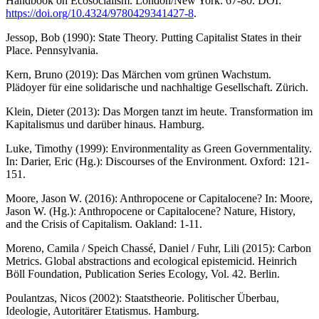
Handbook on Ecosocialism. London/New York: 67-80. DOI:
https://doi.org/10.4324/9780429341427-8
.
Jessop, Bob (1990): State Theory. Putting Capitalist States in their
Place. Pennsylvania.
Kern, Bruno (2019): Das Märchen vom grünen Wachstum.
Plädoyer für eine solidarische und nachhaltige Gesellschaft. Zürich.
Klein, Dieter (2013): Das Morgen tanzt im heute. Transformation im
Kapitalismus und darüber hinaus. Hamburg.
Luke, Timothy (1999): Environmentality as Green Governmentality.
In: Darier, Eric (Hg.): Discourses of the Environment. Oxford: 121-
151.
Moore, Jason W. (2016): Anthropocene or Capitalocene? In: Moore,
Jason W. (Hg.): Anthropocene or Capitalocene? Nature, History,
and the Crisis of Capitalism. Oakland: 1-11.
Moreno, Camila / Speich Chassé, Daniel / Fuhr, Lili (2015): Carbon
Metrics. Global abstractions and ecological epistemicid. Heinrich
Böll Foundation, Publication Series Ecology, Vol. 42. Berlin.
Poulantzas, Nicos (2002): Staatstheorie. Politischer Überbau,
Ideologie, Autoritärer Etatismus. Hamburg.