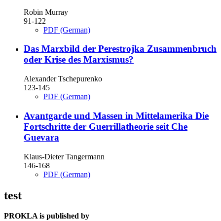
Robin Murray
91-122
PDF (German)
Das Marxbild der Perestrojka
Zusammenbruch
oder Krise des Marxismus?
Alexander Tschepurenko
123-145
PDF (German)
Avantgarde und Massen in Mittelamerika
Die
Fortschritte der Guerrillatheorie seit Che
Guevara
Klaus-Dieter Tangermann
146-168
PDF (German)
test
PROKLA is published by