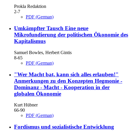
Prokla Redaktion
2-7
PDF (German)
Umkämpfter Tausch
Eine neue
Mikrofundierung der politischen Ökonomie des
Kapitalismus
Samuel Bowles, Herbert Gintis
8-65
PDF (German)
"Wer Macht bat, kann sich alles erlauben!"
Anmerkungen zu den Konzepten Hegmonie -
Dominanz - Macht - Kooperation in der
globalen Ökonomie
Kurt Hübner
66-90
PDF (German)
Fordismus und sozialistische Entwicklung