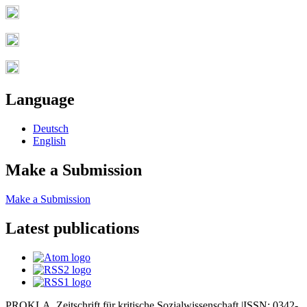
Language
Deutsch
English
Make a Submission
Make a Submission
Latest publications
PROKLA. Zeitschrift für kritische Sozialwissenschaft |ISSN: 0342-