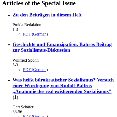
Articles of the Special Issue
Zu den Beiträgen in diesem Heft
Prokla Redaktion
1-3
PDF (German)
Geschichte und Emanzipation. Bahros Beitrag
zur Sozialismus-Diskussion
Willfried Spohn
5-31
PDF (German)
Was heißt bürokratischer Sozialismus?
Versuch
einer Würdigung von Rudolf Baltros
,,Anatomie des real existierenden Sozialismus"
(1)
Gert Schäfer
33-56
PDF (German)