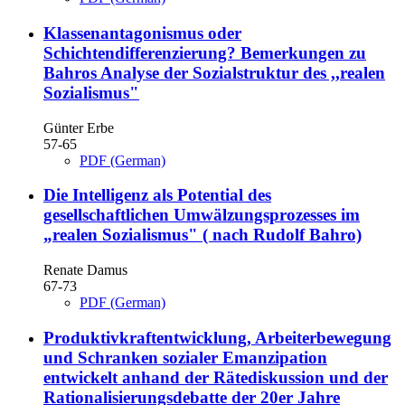
Klassenantagonismus oder
Schichtendifferenzierung?
Bemerkungen zu
Bahros Analyse der Sozialstruktur des ,,realen
Sozialismus"
Günter Erbe
57-65
PDF (German)
Die Intelligenz als Potential des
gesellschaftlichen Umwälzungsprozesses im
„realen Sozialismus" ( nach Rudolf Bahro)
Renate Damus
67-73
PDF (German)
Produktivkraftentwicklung, Arbeiterbewegung
und Schranken sozialer Emanzipation
entwickelt anhand der Rätediskussion und der
Rationalisierungsdebatte der 20er Jahre