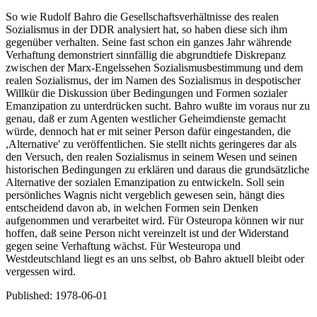
So wie Rudolf Bahro die Gesellschaftsverhältnisse des realen
Sozialismus in der DDR analysiert hat, so haben diese sich ihm
gegenüber verhalten. Seine fast schon ein ganzes Jahr währende
Verhaftung demonstriert sinnfällig die abgrundtiefe Diskrepanz
zwischen der Marx-Engelssehen Sozialismusbestimmung und dem
realen Sozialismus, der im Namen des Sozialismus in despotischer
Willkür die Diskussion über Bedingungen und Formen sozialer
Emanzipation zu unterdrücken sucht. Bahro wußte im voraus nur zu
genau, daß er zum Agenten westlicher Geheimdienste gemacht
würde, dennoch hat er mit seiner Person dafür eingestanden, die
,Alternative' zu veröffentlichen. Sie stellt nichts geringeres dar als
den Versuch, den realen Sozialismus in seinem Wesen und seinen
historischen Bedingungen zu erklären und daraus die grundsätzliche
Alternative der sozialen Emanzipation zu entwickeln. Soll sein
persönliches Wagnis nicht vergeblich gewesen sein, hängt dies
entscheidend davon ab, in welchen Formen sein Denken
aufgenommen und verarbeitet wird. Für Osteuropa können wir nur
hoffen, daß seine Person nicht vereinzelt ist und der Widerstand
gegen seine Verhaftung wächst. Für Westeuropa und
Westdeutschland liegt es an uns selbst, ob Bahro aktuell bleibt oder
vergessen wird.
Published:
1978-06-01