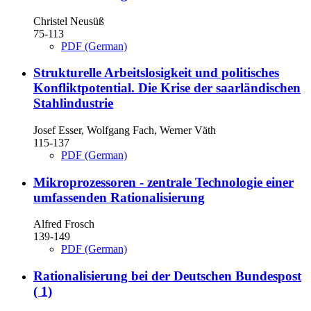
Christel Neusüß
75-113
PDF (German)
Strukturelle Arbeitslosigkeit und politisches
Konfliktpotential. Die Krise der saarländischen
Stahlindustrie
Josef Esser, Wolfgang Fach, Werner Väth
115-137
PDF (German)
Mikroprozessoren - zentrale Technologie einer
umfassenden Rationalisierung
Alfred Frosch
139-149
PDF (German)
Rationalisierung bei der Deutschen Bundespost
( 1)