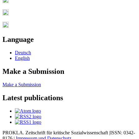
Language
Deutsch
English
Make a Submission
Make a Submission
Latest publications
PROKLA. Zeitschrift für kritische Sozialwissenschaft |ISSN: 0342-
8176 |
Impressum und
Datenschutz