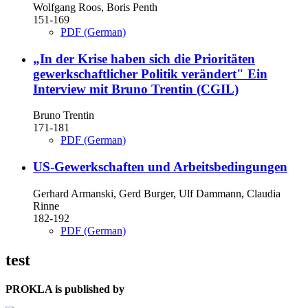
Wolfgang Roos, Boris Penth
151-169
PDF (German)
„In der Krise haben sich die Prioritäten
gewerkschaftlicher Politik verändert"
Ein
Interview mit Bruno Trentin (CGIL)
Bruno Trentin
171-181
PDF (German)
US-Gewerkschaften und Arbeitsbedingungen
Gerhard Armanski, Gerd Burger, Ulf Dammann, Claudia
Rinne
182-192
PDF (German)
test
PROKLA is published by