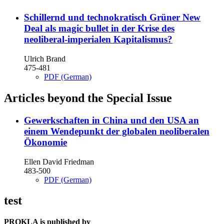
Schillernd und technokratisch
Grüner New
Deal als magic bullet in der Krise des
neoliberal-imperialen Kapitalismus?
Ulrich Brand
475-481
PDF (German)
Articles beyond the Special Issue
Gewerkschaften in China und den USA an
einem Wendepunkt der globalen neoliberalen
Ökonomie
Ellen David Friedman
483-500
PDF (German)
test
PROKLA is published by