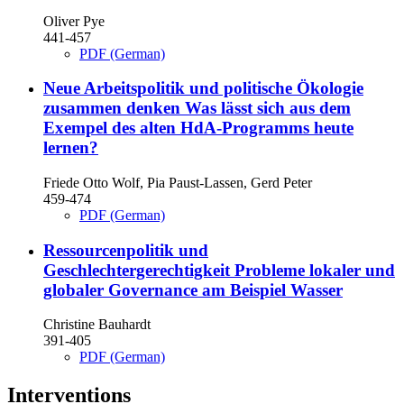
Oliver Pye
441-457
PDF (German)
Neue Arbeitspolitik und politische Ökologie
zusammen denken
Was lässt sich aus dem
Exempel des alten HdA-Programms heute
lernen?
Friede Otto Wolf, Pia Paust-Lassen, Gerd Peter
459-474
PDF (German)
Ressourcenpolitik und
Geschlechtergerechtigkeit
Probleme lokaler und
globaler Governance am Beispiel Wasser
Christine Bauhardt
391-405
PDF (German)
Interventions