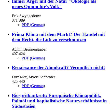
Immer Ärger mit der Natur
"Ökologie als
neues Opium für's Volk"
Erik Swyngedouw
371-389
PDF (German)
Prima Klima mit dem Markt?
Der Handel mit
dem Recht, die Luft zu verschmutzen
Achim Brunnengräber
407-424
PDF (German)
Renaissance der Atomkraft? Vermutlich nicht!
Lutz Mez, Mycle Schneider
425-440
PDF (German)
Biospritbankrott: Europäische Klimapolitik,
Palmöl und kapitalistische Naturverhältnisse in
Südostasien