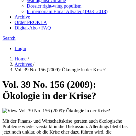
War against Ukraine
Dossier right-wing populism
In me­mo­ri­am Elmar Altvater (1938–2018)
Archive
Order PROKLA
Digital-Abo / FAQ
Search
Login
Home
/
Archives
/
Vol. 39 No. 156 (2009): Ökologie in der Krise?
Vol. 39 No. 156 (2009):
Ökologie in der Krise?
Mit der Finanz- und Wirtschaftskrise geraten auch ökologische
Probleme wieder verstärkt in die Diskussion. Allerdings bleibt bis
jetzt noch unklar, ob die Krise eher dazu führen wird, die