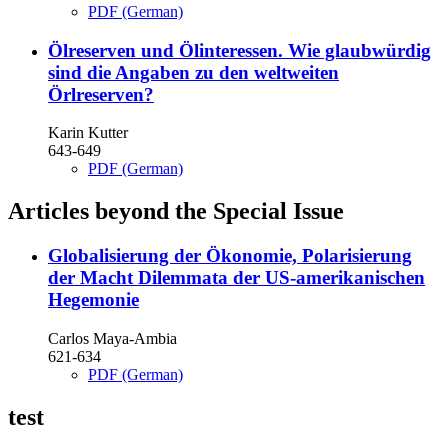
PDF (German)
Ölreserven und Ölinteressen. Wie glaubwürdig
sind die Angaben zu den weltweiten
Örlreserven?
Karin Kutter
643-649
PDF (German)
Articles beyond the Special Issue
Globalisierung der Ökonomie, Polarisierung
der Macht
Dilemmata der US-amerikanischen
Hegemonie
Carlos Maya-Ambia
621-634
PDF (German)
test