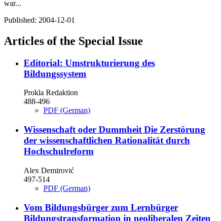
war...
Published:
2004-12-01
Articles of the Special Issue
Editorial: Umstrukturierung des
Bildungssystem
Prokla Redaktion
488-496
PDF (German)
Wissenschaft oder Dummheit
Die Zerstörung
der wissenschaftlichen Rationalität durch
Hochschulreform
Alex Demirović
497-514
PDF (German)
Vom Bildungsbürger zum Lernbürger
Bildungstransformation in neoliberalen Zeiten