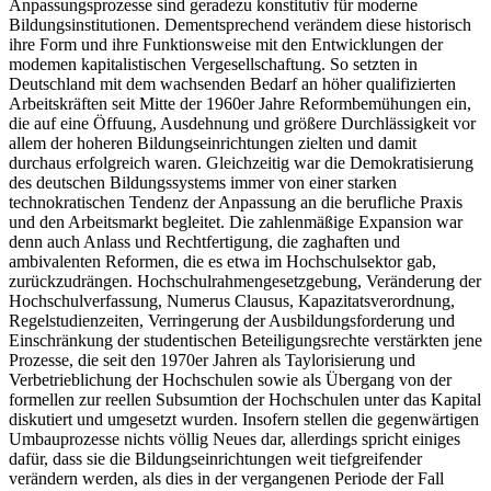
Anpassungsprozesse sind geradezu konstitutiv für moderne
Bildungsinstitutionen. Dementsprechend verändem diese historisch
ihre Form und ihre Funktionsweise mit den Entwicklungen der
modemen kapitalistischen Vergesellschaftung. So setzten in
Deutschland mit dem wachsenden Bedarf an höher qualifizierten
Arbeitskräften seit Mitte der 1960er Jahre Reformbemühungen ein,
die auf eine Öffuung, Ausdehnung und größere Durchlässigkeit vor
allem der hoheren Bildungseinrichtungen zielten und damit
durchaus erfolgreich waren. Gleichzeitig war die Demokratisierung
des deutschen Bildungssystems immer von einer starken
technokratischen Tendenz der Anpassung an die berufliche Praxis
und den Arbeitsmarkt begleitet. Die zahlenmäßige Expansion war
denn auch Anlass und Rechtfertigung, die zaghaften und
ambivalenten Reformen, die es etwa im Hochschulsektor gab,
zurückzudrängen. Hochschulrahmengesetzgebung, Veränderung der
Hochschulverfassung, Numerus Clausus, Kapazitatsverordnung,
Regelstudienzeiten, Verringerung der Ausbildungsforderung und
Einschränkung der studentischen Beteiligungsrechte verstärkten jene
Prozesse, die seit den 1970er Jahren als Taylorisierung und
Verbetrieblichung der Hochschulen sowie als Übergang von der
formellen zur reellen Subsumtion der Hochschulen unter das Kapital
diskutiert und umgesetzt wurden. Insofern stellen die gegenwärtigen
Umbauprozesse nichts völlig Neues dar, allerdings spricht einiges
dafür, dass sie die Bildungseinrichtungen weit tiefgreifender
verändern werden, als dies in der vergangenen Periode der Fall