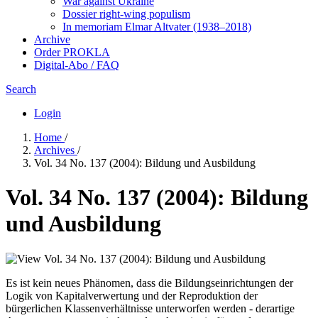
War against Ukraine
Dossier right-wing populism
In me­mo­ri­am Elmar Altvater (1938–2018)
Archive
Order PROKLA
Digital-Abo / FAQ
Search
Login
Home
/
Archives
/
Vol. 34 No. 137 (2004): Bildung und Ausbildung
Vol. 34 No. 137 (2004): Bildung
und Ausbildung
Es ist kein neues Phänomen, dass die Bildungseinrichtungen der
Logik von Kapitalverwertung und der Reproduktion der
bürgerlichen Klassenverhältnisse unterworfen werden - derartige