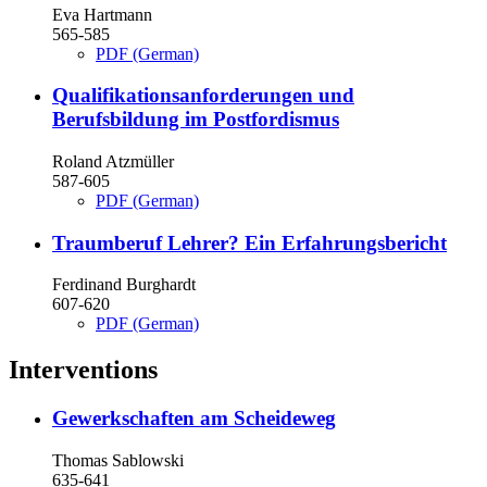
Eva Hartmann
565-585
PDF (German)
Qualifikationsanforderungen und
Berufsbildung im Postfordismus
Roland Atzmüller
587-605
PDF (German)
Traumberuf Lehrer? Ein Erfahrungsbericht
Ferdinand Burghardt
607-620
PDF (German)
Interventions
Gewerkschaften am Scheideweg
Thomas Sablowski
635-641