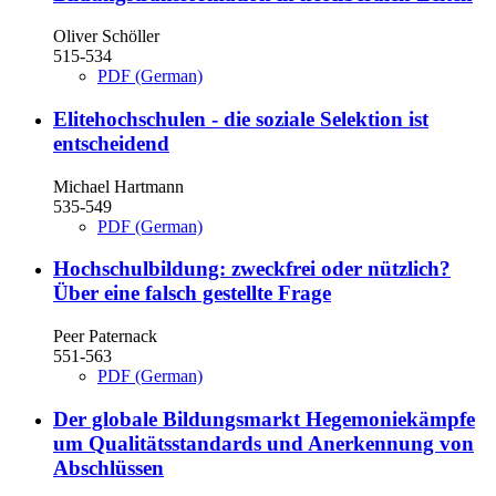
Oliver Schöller
515-534
PDF (German)
Elitehochschulen - die soziale Selektion ist
entscheidend
Michael Hartmann
535-549
PDF (German)
Hochschulbildung: zweckfrei oder nützlich?
Über eine falsch gestellte Frage
Peer Paternack
551-563
PDF (German)
Der globale Bildungsmarkt
Hegemoniekämpfe
um Qualitätsstandards und Anerkennung von
Abschlüssen