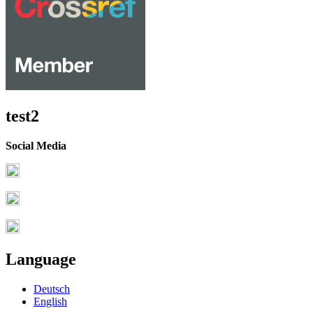
test2
Social Media
Language
Deutsch
English