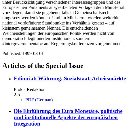
unter Berücksichtigung verschiedener Interessengruppen und des
Europäischen Parlaments ausgearbeiteten Vorlagen dem Ministerrat
vorzulegen, damit sie gegebenenfalls in Gemeinschaftsrecht
umgesetzt werden können. Und im Ministerrat werden weiterhin
national vordefinierte Standpunkte ins Verhältnis gesetzt – auf
kleinstem gemeinsamen Nenner. Die entscheidenden
Weichenstellungen der europäischen Politik werden nicht von
demokratisch legitimierten Institutionen, sondern
»intergovernemental«: auf Regierungskonferenzen vorgenommen.
Published:
1999-03-01
Articles of the Special Issue
Editorial: Währung, Sozialstaat, Arbeitsmärkte
Prokla Redaktion
2-5
PDF (German)
Die Einführung des Euro
Monetäre, politische
und institutionelle Aspekte der europäischen
Integration