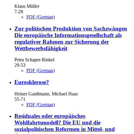
Klaus Müller
7-28
PDF (German)
Zur politischen Produktion von Sachzwängen
Die europäische Informationsgesellschaft als
regulativer Rahmen zur Sicherung der
Wettbewerbsfähigkeit
Petra Schaper-Rinkel
29-53
PDF (German)
Eurosklerose?
Heiner Ganßmann, Michael Haas
55-71
PDF (German)
Residuales oder europäisches
Wohlfahrtsmodell?
Die EU und die
sozialpolitischen Reformen in Mittel- und