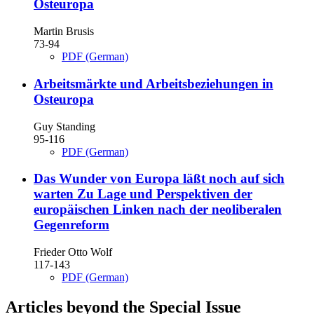
Osteuropa
Martin Brusis
73-94
PDF (German)
Arbeitsmärkte und Arbeitsbeziehungen in
Osteuropa
Guy Standing
95-116
PDF (German)
Das Wunder von Europa läßt noch auf sich
warten
Zu Lage und Perspektiven der
europäischen Linken nach der neoliberalen
Gegenreform
Frieder Otto Wolf
117-143
PDF (German)
Articles beyond the Special Issue