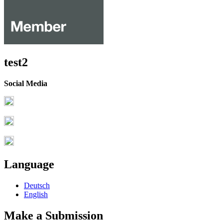
test2
Social Media
Language
Deutsch
English
Make a Submission