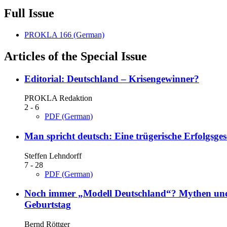
Full Issue
PROKLA 166 (German)
Articles of the Special Issue
Editorial: Deutschland – Krisengewinner?
PROKLA Redaktion
2 - 6
PDF (German)
Man spricht deutsch: Eine trügerische Erfolgsges
Steffen Lehndorff
7 - 28
PDF (German)
Noch immer „Modell Deutschland“?
Mythen und 
Geburtstag
Bernd Röttger