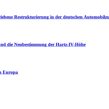
riebene Restrukturierung in der deutschen Automobilzul
 und die Neubestimmung der Hartz-IV-Höhe
in Europa