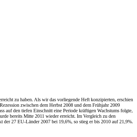
rreicht zu haben. Als wir das vorliegende Heft konzipierten, erschien
der Rezession zwischen dem Herbst 2008 und dem Frühjahr 2009
 auf den tiefen Einschnitt eine Periode kräftigen Wachstums folgte,
de bereits Mitte 2011 wieder erreicht. Im Vergleich zu den
t der 27 EU-Länder 2007 bei 19,6%, so stieg er bis 2010 auf 21,9%.