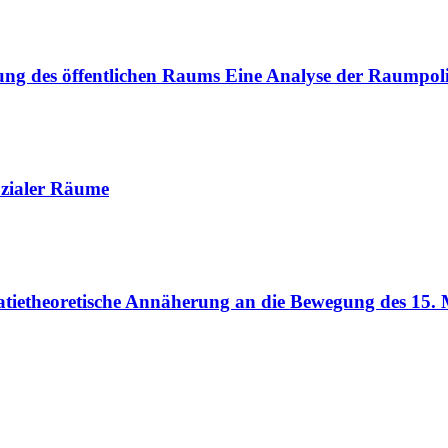
ung des öffentlichen Raums
Eine Analyse der Raumpol
sozialer Räume
tietheoretische Annäherung an die Bewegung des 15. 