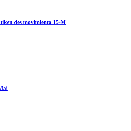
itiken des movimiento 15-M
Mai