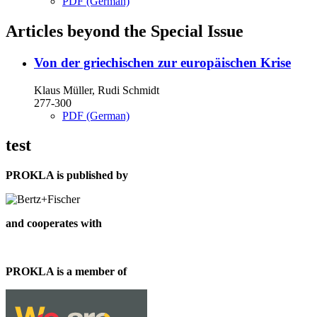
PDF (German)
Articles beyond the Special Issue
Von der griechischen zur europäischen Krise
Klaus Müller, Rudi Schmidt
277-300
PDF (German)
test
PROKLA is published by
and cooperates with
PROKLA is a member of