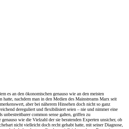
achdem es an den ökonomischen genauso wie an den meisten
en hatte, nachdem man in den Medien des Mainstreams Marx seit
bemerkenswert, aber bei näherem Hinsehen doch nicht so ganz
ichend dereguliert und flexibilisiert seien – nie und nimmer eine
s unbestreitbarer common sense galten, griffen zu
genauso wie die Vielzahl der sie beratenden Experten unsicher, ob
ebart nicht vielleicht doch recht gehabt hatte, mit seiner Diagnose,