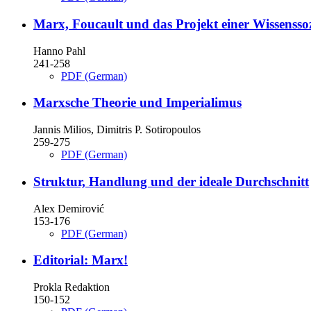
Marx, Foucault und das Projekt einer Wissenssoz
Hanno Pahl
241-258
PDF (German)
Marxsche Theorie und Imperialimus
Jannis Milios, Dimitris P. Sotiropoulos
259-275
PDF (German)
Struktur, Handlung und der ideale Durchschnitt
Alex Demirović
153-176
PDF (German)
Editorial: Marx!
Prokla Redaktion
150-152